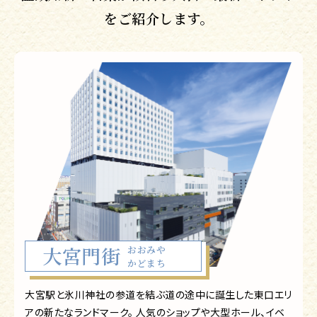
をご紹介します。
大宮門街
おおみや
かどまち
大宮駅と氷川神社の参道を結ぶ道の途中に誕生した東口エリ
アの新たなランドマーク。 人気のショップや大型ホール、イベ