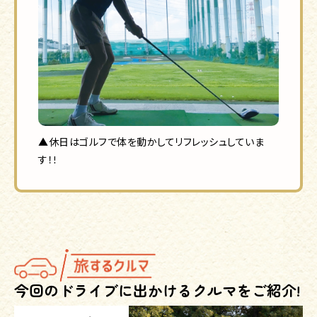
▲休日はゴルフで体を動かしてリフレッシュしていま
す！!
今回のドライブに出かける
クルマをご紹介!