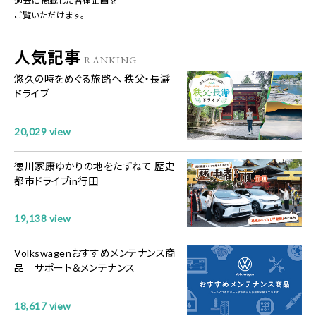
過去に掲載した各種企画を
ご覧いただけます。
人気記事
RANKING
悠久の時をめぐる旅路へ 秩父・長瀞
ドライブ
20,029 view
徳川家康ゆかりの地をたずねて 歴史
都市ドライブin行田
19,138 view
Volkswagenおすすめメンテナンス商
品 サポート＆メンテナンス
18,617 view