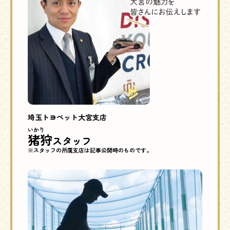
埼玉トヨペット
大宮支店
いかり
猪狩
スタッフ
※スタッフの所属支店は記事公開時のものです。