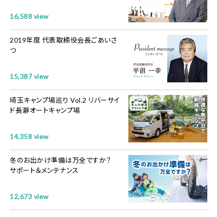
16,588 view
2019年度 代表取締役会長ごあいさ
つ
15,387 view
埼玉キャンプ場巡り Vol.2 リバーサイ
ド長瀞オートキャンプ場
14,358 view
冬のお出かけ準備は万全ですか？
サポート＆メンテナンス
12,673 view