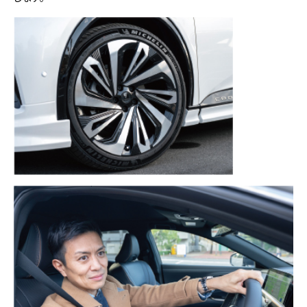
▲オシャレな店内で野菜選びも楽しくなります
▲コレクションギャラリーでは季節に合わせた盆栽が週替わりで
展示されます
埼玉を中心に自転車イベントを開催するバイクロアによる初
の常設拠点。サイクリングに関するサービスの提供と共に、素
材にこだわったオリジナルフレーバーアイスとオリジナルブレ
ンドコーヒーを販売。