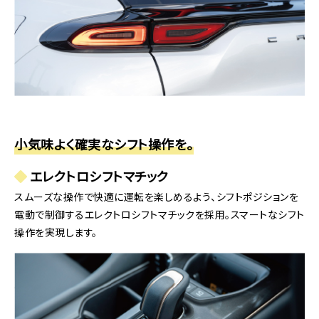
の出来ない衣装を取り揃えたアンテナショップ。
小気味よく確実なシフト操作を。
エレクトロシフトマチック
スムーズな操作で快適に運転を楽しめるよう、シフトポジションを
電動で制御するエレクトロシフトマチックを採用。スマートなシフト
埼玉県さいたま市大宮区高鼻町2-1-1
操作を実現します。
専用駐車場あり
お店によって営業時間・定休日が異なりますので、詳し
くはホームページにてご確認ください。
https://bibli.jp