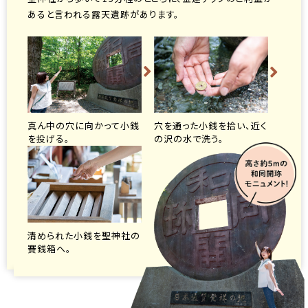
あると言われる露天遺跡があります。
真ん中の穴に向かって小銭
穴を通った小銭を拾い、近く
を投げる。
の沢の水で洗う。
清められた小銭を聖神社の
賽銭箱へ。