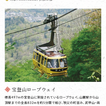
宝登山ロープウェイ
標高497mの宝登山に架設されているロープウェイ。山麓駅から山
頂駅までの全長832mを約5分間で結び、秩父の町並み、武甲山・両