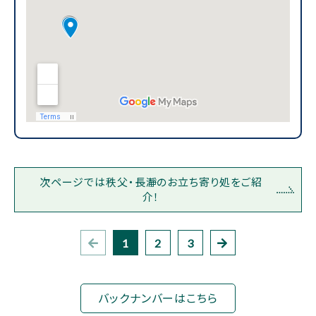
次ページでは秩父・長瀞のお立ち寄り処をご紹
介！
1
2
3
バックナンバーはこちら