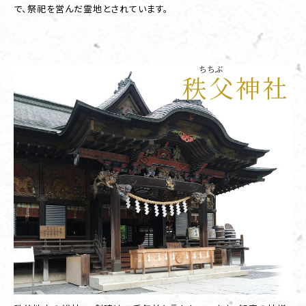
で、祭祀を営んだ霊地とされています。
ちちぶ
秩父神社