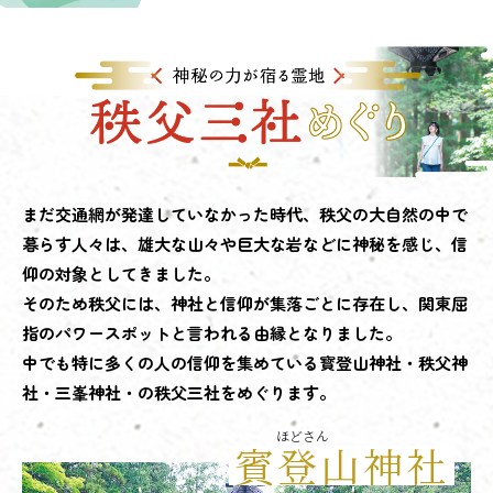
まだ交通網が発達していなかった時代、秩父の大自然の中で
暮らす人々は、雄大な山々や巨大な岩などに神秘を感じ、信
仰の対象としてきました。
そのため秩父には、神社と信仰が集落ごとに存在し、関東屈
指のパワースポットと言われる由縁となりました。
中でも特に多くの人の信仰を集めている寳登山神社・秩父神
社・三峯神社・の秩父三社をめぐります。
ほどさん
賓登山神社