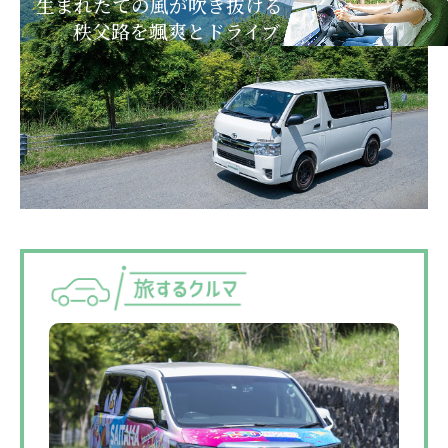
生まれたての風が吹き抜ける
秩父路を颯爽とドライブ！