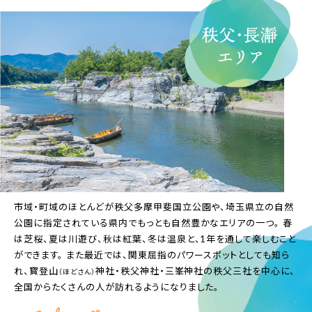
市域・町域のほとんどが秩父多摩甲斐国立公園や、埼玉県立の自然
公園に指定されている県内でもっとも自然豊かなエリアの一つ。 春
は芝桜、夏は川遊び、秋は紅葉、冬は温泉と、1年を通して楽しむこと
ができます。 また最近では、関東屈指のパワースポットとしても知ら
れ、寳登山
神社・秩父神社・三峯神社の秩父三社を中心に、
（ほどさん）
全国からたくさんの人が訪れるようになりました。