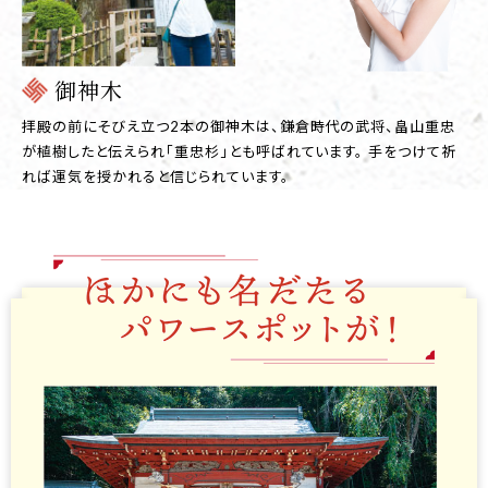
御神木
拝殿の前にそびえ立つ2本の御神木は、鎌倉時代の武将、畠山重忠
が植樹したと伝えられ「重忠杉」とも呼ばれています。 手をつけて祈
れば運気を授かれると信じられています。