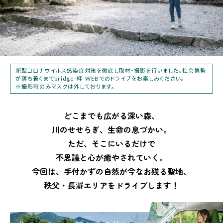
新型コロナウイルス感染症対策を徹底し取材・撮影を行いました。社会情勢
が落ち着くまでbridge-絆-WEBでのドライブをお楽しみください。
※撮影時のみマスクは外しております。
どこまでも広がる深い森、
川のせせらぎ、生命の息づかい。
ただ、そこにいるだけで
不思議と心が癒やされていく。
今回は、手付かずの自然が今なお残る聖地、
秩父・長
瀞
エリアをドライブします！