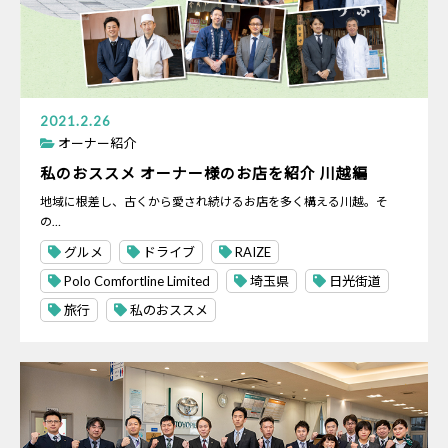
2021.2.26
オーナー紹介
私のおススメ オーナー様のお店を紹介 川越編
地域に根差し、古くから愛され続けるお店を多く構える川越。そ
の…
グルメ
ドライブ
RAIZE
Polo Comfortline Limited
埼玉県
日光街道
旅行
私のおススメ