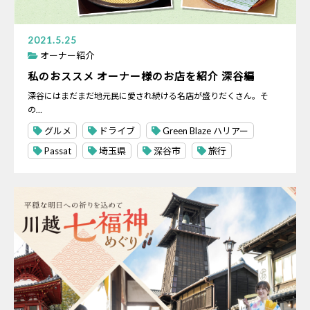
2021.5.25
オーナー紹介
私のおススメ オーナー様のお店を紹介 深谷編
深谷にはまだまだ地元民に愛され続ける名店が盛りだくさん。そ
の…
グルメ
ドライブ
Green Blaze ハリアー
Passat
埼玉県
深谷市
旅行