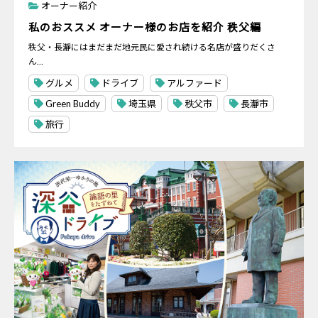
オーナー紹介
私のおススメ オーナー様のお店を紹介 秩父編
秩父・長瀞にはまだまだ地元民に愛され続ける名店が盛りだくさ
ん…
グルメ
ドライブ
アルファード
Green Buddy
埼玉県
秩父市
長瀞市
旅行