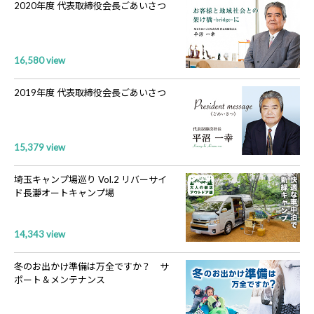
2020年度 代表取締役会長ごあいさつ
16,580 view
2019年度 代表取締役会長ごあいさつ
15,379 view
埼玉キャンプ場巡り Vol.2 リバーサイ
ド長瀞オートキャンプ場
14,343 view
冬のお出かけ準備は万全ですか？ サ
ポート＆メンテナンス