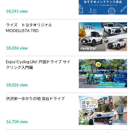
18,591 view
ライズ トヨタオリジナル
MODELLISTA TRD
18,036 view
Enjoy!Cycling Life! 戸田ドライブ サイ
クリング入門編
18,026 view
渋沢栄一ゆかりの地 深谷ドライブ
16,704 view