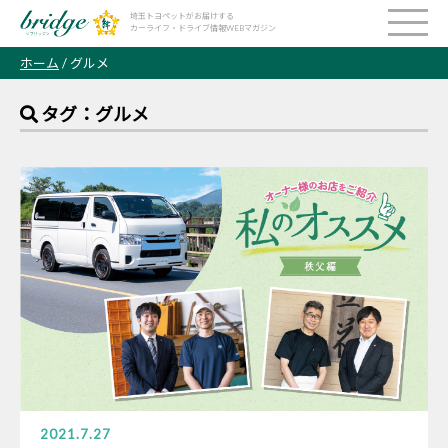
埼玉トヨペットがお届けする
カーライフ・ドライブ情報WEBマガジン
ホーム
/ グルメ
タグ：グルメ
2021.7.27